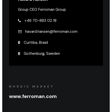
Group CEO Ferroman Group
+46 70-883 02 18
havard.hansen@ferroman.com
Curitiba, Brasil
Gothenburg, Sweden
NORDIC MARKET
www.ferroman.com