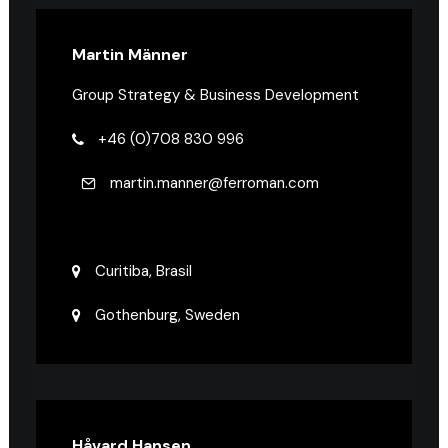
Martin Männer
Group Strategy & Business Development
+46 (0)708 830 996
martin.manner@ferroman.com
Curitiba, Brasil
Gothenburg, Sweden
Håvard Hansen