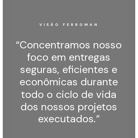
VISÃO FERROMAN
“Concentramos
nosso
foco
em
entregas
seguras,
eficientes
e
econômicas
durante
todo
o
ciclo
de
vida
dos
nossos
projetos
executados.
”